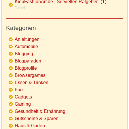
(
)
KieuFashionArt.de - Servietten Ratgeber
1
Daniel
Kategorien
Anleitungen
Automobile
Blogging
Blogparaden
Blogprofile
Browsergames
Essen & Trinken
Fun
Gadgets
Gaming
Gesundheit & Ernährung
Gutscheine & Sparen
Haus & Garten