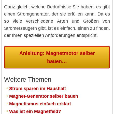
Ganz gleich, welche Bedürfnisse Sie haben, es gibt
einen Stromgenerator, der sie erfüllen kann. Da es
so viele verschiedene Arten und Größen von
Stromerzeugern gibt, ist es einfach, einen zu finden,
der Ihren speziellen Anforderungen entspricht.
Anleitung: Magnetmotor selber
bauen…
Weitere Themen
Strom sparen im Haushalt
Magnet-Generator selber bauen
Magnetismus einfach erklärt
Was ist ein Magnetfeld?