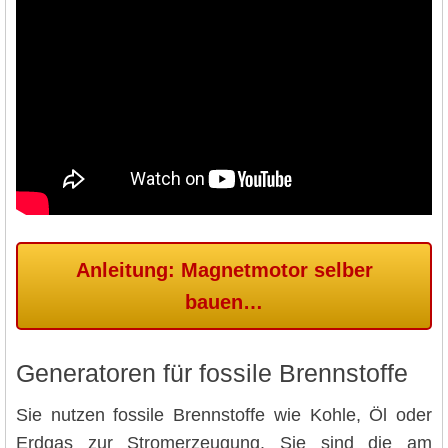
Anleitung: Magnetmotor selber
bauen…
Generatoren für fossile Brennstoffe
Sie nutzen fossile Brennstoffe wie Kohle, Öl oder
Erdgas zur Stromerzeugung. Sie sind die am