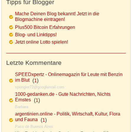
Tipps für Blogger
Mache Deinen Blog bekannt! Jetzt in die
Blogmachine eintragen!
Plus500 Bitcoin Erfahrungen
Blog- und Linktipps!
Jetzt online Lotto spielen!
Letzte Kommentare
SPEEDxpertz - Onlinemagazin für Leute mit Benzin
im Blut
(
)
1
spengler72@googlemail.com
1000-gedanken.de - Gute Nachrichten, Nichts
Ernstes
(
)
1
Barbara
argentinien.online - Politik, Wirtschaft, Kultur, Flora
und Fauna
(
)
1
Paco de Buenos Aires